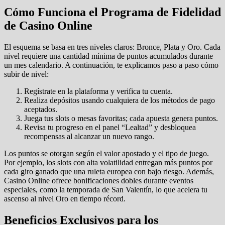
Cómo Funciona el Programa de Fidelidad
de Casino Online
El esquema se basa en tres niveles claros: Bronce, Plata y Oro. Cada
nivel requiere una cantidad mínima de puntos acumulados durante
un mes calendario. A continuación, te explicamos paso a paso cómo
subir de nivel:
Regístrate en la plataforma y verifica tu cuenta.
Realiza depósitos usando cualquiera de los métodos de pago
aceptados.
Juega tus slots o mesas favoritas; cada apuesta genera puntos.
Revisa tu progreso en el panel “Lealtad” y desbloquea
recompensas al alcanzar un nuevo rango.
Los puntos se otorgan según el valor apostado y el tipo de juego.
Por ejemplo, los slots con alta volatilidad entregan más puntos por
cada giro ganado que una ruleta europea con bajo riesgo. Además,
Casino Online ofrece bonificaciones dobles durante eventos
especiales, como la temporada de San Valentín, lo que acelera tu
ascenso al nivel Oro en tiempo récord.
Beneficios Exclusivos para los