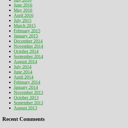
June 2016
May 2016
April 2016
July 2015
March 2015
February 2015
January 2015
December 2014
November 2014
October 2014
September 2014
August 2014
July 2014
June 2014
April 2014
February 2014
January 2014
November 2013
October 2013
September 2013
August 2013
Recent Comments