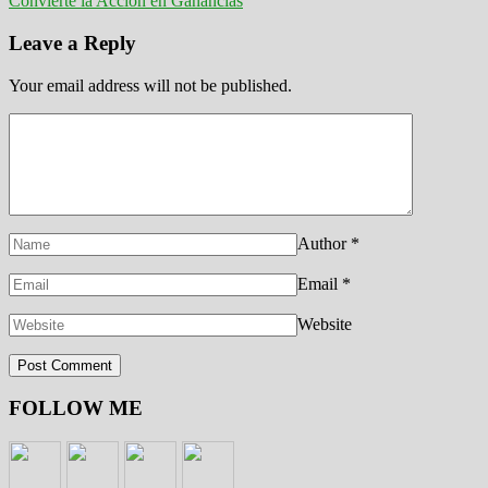
Convierte la Acción en Ganancias
Leave a Reply
Your email address will not be published.
Author
*
Email
*
Website
FOLLOW ME