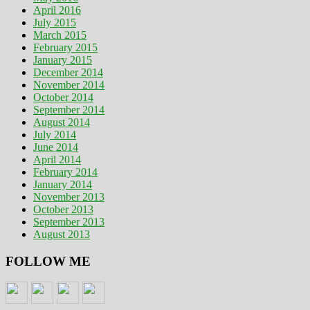
April 2016
July 2015
March 2015
February 2015
January 2015
December 2014
November 2014
October 2014
September 2014
August 2014
July 2014
June 2014
April 2014
February 2014
January 2014
November 2013
October 2013
September 2013
August 2013
FOLLOW ME